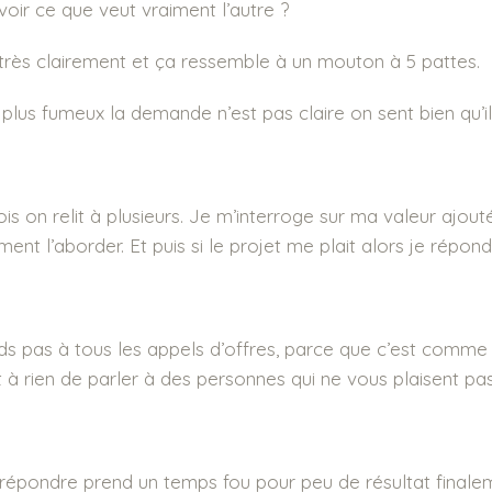
ir ce que veut vraiment l’autre ?
t très clairement et ça ressemble à un mouton à 5 pattes.
t plus fumeux la demande n’est pas claire on sent bien qu’il
arfois on relit à plusieurs. Je m’interroge sur ma valeur ajou
nt l’aborder. Et puis si le projet me plait alors je répond
ds pas à tous les appels d’offres, parce que c’est comme s
t à rien de parler à des personnes qui ne vous plaisent p
répondre prend un temps fou pour peu de résultat finaleme