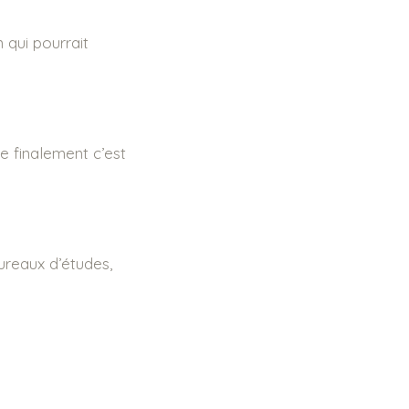
 qui pourrait
ue finalement c’est
bureaux d’études,