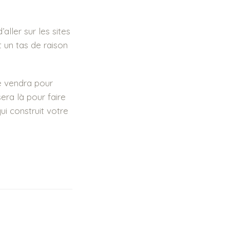
ller sur les sites
t un tas de raison
e vendra pour
sera là pour faire
qui construit votre