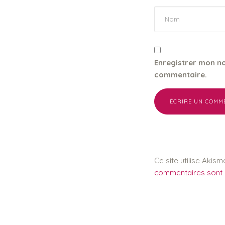
Enregistrer mon n
commentaire.
Ce site utilise Akism
commentaires sont u