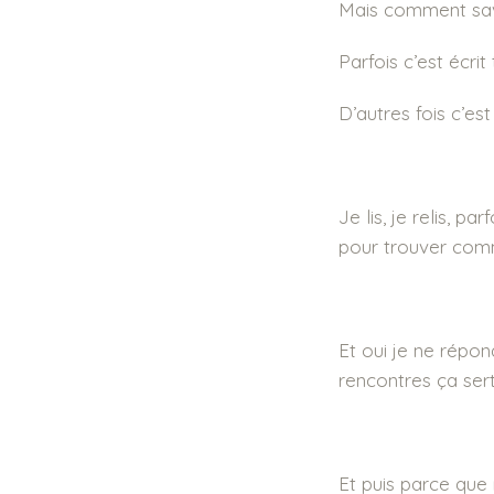
Mais comment savo
Parfois c’est écri
D’autres fois c’es
Je lis, je relis, p
pour trouver comme
Et oui je ne répon
rencontres ça ser
Et puis parce que 