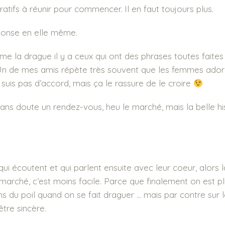
atifs à réunir pour commencer. Il en faut toujours plus.
réponse en elle même.
me la drague il y a ceux qui ont des phrases toutes faites
Un de mes amis répète très souvent que les femmes ador
 suis pas d’accord, mais ça le rassure de le croire
ans doute un rendez-vous, heu le marché, mais la belle his
x qui écoutent et qui parlent ensuite avec leur coeur, alors
 marché, c’est moins facile. Parce que finalement on est pl
ns du poil quand on se fait draguer … mais par contre sur 
tre sincère.