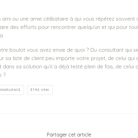
ami ou une amie célibataire à qui vous répétez souvent d’a
aire des efforts pour rencontrer quelqu’un et qui pour tou
a.
tre boulot vous avez envie de quoi ? Du consultant qui s
r sa liste de client peu importe votre projet, de celui qui 
 dans sa solution qu’il a déjà testé plein de fois, de celui 
us ?
ONGRUENCE
ÊTRE VRAI
Partager cet article