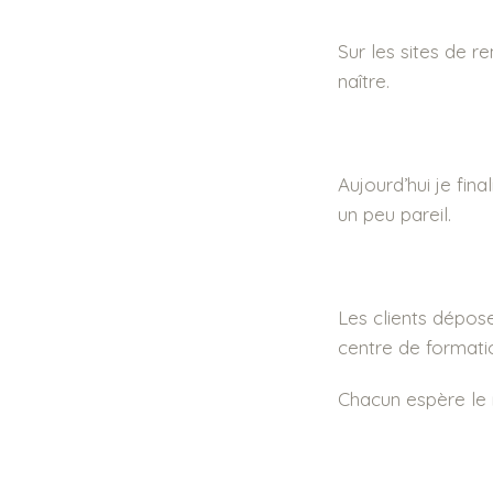
Sur les sites de r
naître.
Aujourd’hui je fin
un peu pareil.
Les clients dépose
centre de formati
Chacun espère le 