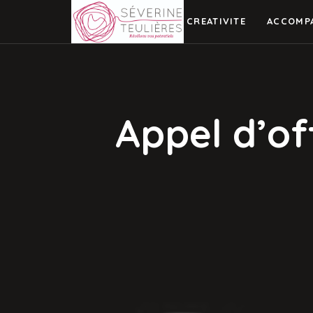
CREATIVITE
ACCOMP
Appel d’o