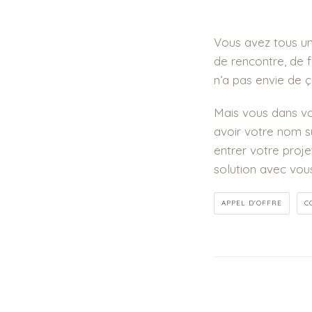
Vous avez tous un 
de rencontre, de f
n’a pas envie de ç
Mais vous dans vo
avoir votre nom su
entrer votre projet
solution avec vo
APPEL D'OFFRE
C