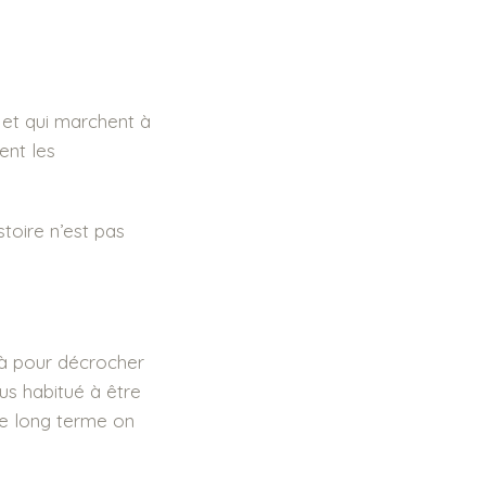
 et qui marchent à
ent les
toire n’est pas
 là pour décrocher
us habitué à être
le long terme on