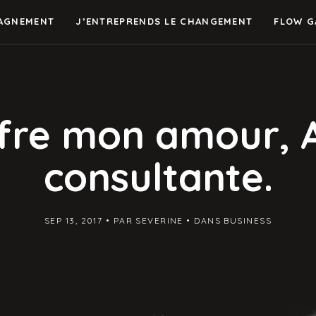
AGNEMENT
J’ENTREPRENDS LE CHANGEMENT
FLOW G
ffre mon amour, 
consultante.
SEP 13, 2017
PAR
SEVERINE
DANS
BUSINESS