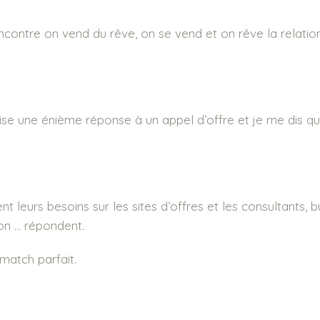
encontre on vend du rêve, on se vend et on rêve la relation
alise une énième réponse à un appel d’offre et je me dis q
nt leurs besoins sur les sites d’offres et les consultants, 
on … répondent.
match parfait.