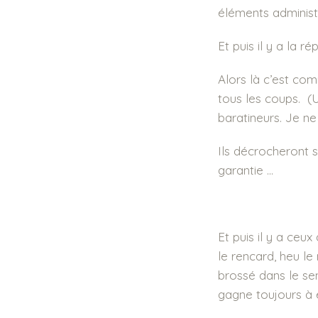
éléments administr
Et puis il y a la 
Alors là c’est com
tous les coups. (
baratineurs. Je ne
Ils décrocheront s
garantie …
Et puis il y a ceu
le rencard, heu le
brossé dans le se
gagne toujours à ê