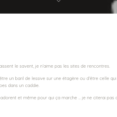
ssent le savent, je n’aime pas les sites de rencontres.
’être un baril de lessive sur une étagère ou d’être celle qui
pes dans un caddie.
ui adorent et même pour qui ça marche … je ne citerai pas