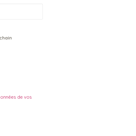
chain
 données de vos