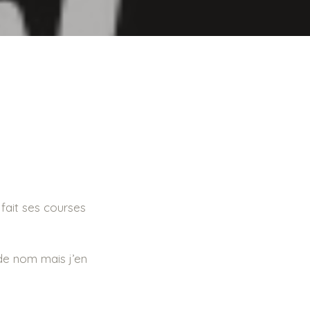
 fait ses courses
 de nom mais j’en