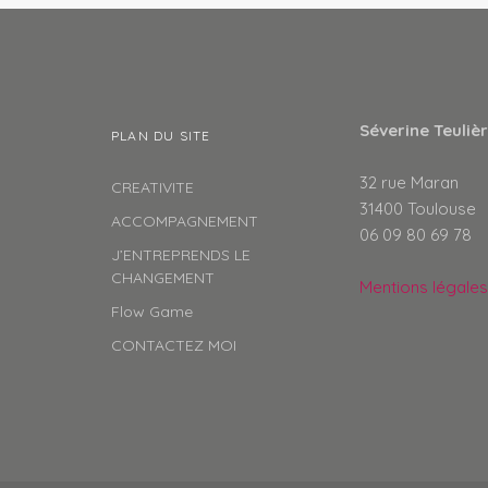
Séverine Teuliè
PLAN DU SITE
32 rue Maran
CREATIVITE
31400 Toulouse
ACCOMPAGNEMENT
06 09 80 69 78
J’ENTREPRENDS LE
CHANGEMENT
Mentions légales
Flow Game
CONTACTEZ MOI