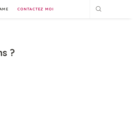
AME
CONTACTEZ MOI
ns ?