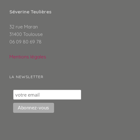
Séverine Teulières
32 rue Maran
31400 Toulouse
06 09 80 69 78
Mentions légales
LA NEWSLETTER