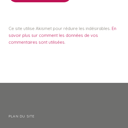
Ce site utilise Akismet pour réduire les indésirables.
En
savoir plus sur comment les données de vos
commentaires sont utilisées
.
PLAN DU SITE