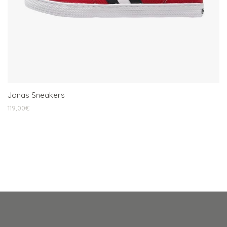
Jonas Sneakers
119,00
€