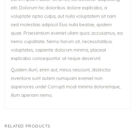
elit. Dolorum hic doloribus dolore explicabo, a
voluptate optio culpa, aut nulla voluptatem sit nam
sed molestias adipisci! Eius nulla beatae, quidem
quae. Praesentium eveniet ullam quos accusamus, ea
nemo cupiditate. Nemo harum sit, necessitatibus
voluptates, sapiente dolorum minima, placeat
explicabo consequuntur at neque deserunt.
Quidem illum, enim aut, minus nesciunt, distinctio
inventore sunt autem numquam eveniet non
asperiores unde! Corrupti modi minima doloremque,
illum aperiam nemo.
RELATED PRODUCTS