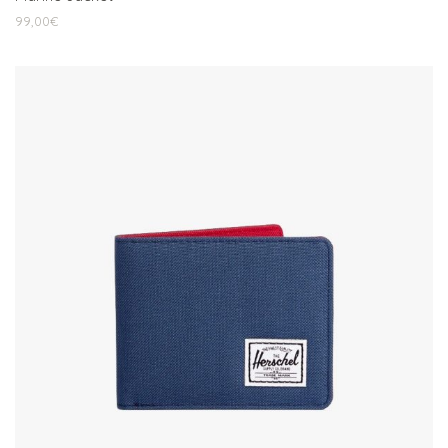
99,00
€