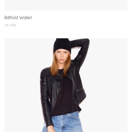
Billfold Wallet
34,99
€