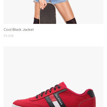
Cool Black Jacket
59,00
€