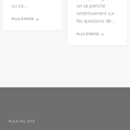
ou sa ...
on se penche
attentivement sur
PLUS D’INFOS
les questions de ...
PLUS D’INFOS
PLAN DU SITE